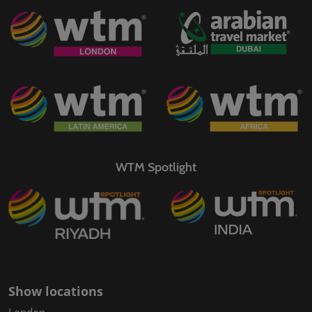
WTM Spotlight
Show locations
London