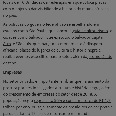
locais de 16 Unidades da Federação em que coloca placas
com o objetivo dar visibilidade à história da matriz africana
no país.
As políticas do governo federal vão se espelhando em
estados como São Paulo, que lançou o
guia de afroturismo
, e
cidades como Salvador, que executou o
Salvador Capital
Afro
, e São Luís, que inaugurou monumento à diáspora
africana, placas de lugares de cultura e história negra e
realiza eventos específico para o setor, além da
promoção do
destino
.
Empresas
No setor privado, é importante lembrar que há aumento da
procura por destinos ligados à cultura e história negra, além
do
crescimento de empresas do setor desde 2018
. A
população negra
representa 56% e consome cerca de R$ 1,7
trilhão por ano
, ou seja, somente os brasileiros de cor preta e
parda seriam o 17º país em consumo no mundo.