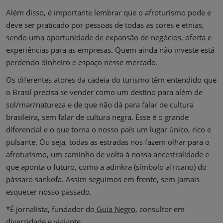
Além disso, é importante lembrar que o afroturismo pode e
deve ser praticado por pessoas de todas as cores e etnias,
sendo uma oportunidade de expansão de negócios, oferta e
experiências para as empresas. Quem ainda não investe está
perdendo dinheiro e espaço nesse mercado.
Os diferentes atores da cadeia do turismo têm entendido que
o Brasil precisa se vender como um destino para além de
sol/mar/natureza e de que não dá para falar de cultura
brasileira, sem falar de cultura negra. Esse é o grande
diferencial e o que torna o nosso país um lugar único, rico e
pulsante. Ou seja, todas as estradas nos fazem olhar para o
afroturismo, um caminho de volta à nossa ancestralidade e
que aponta o futuro, como a adinkra (símbolo africano) do
pássaro sankofa. Assim seguimos em frente, sem jamais
esquecer nosso passado.
*É jornalista, fundador do
Guia Negro
, consultor em
diversidade e viajante