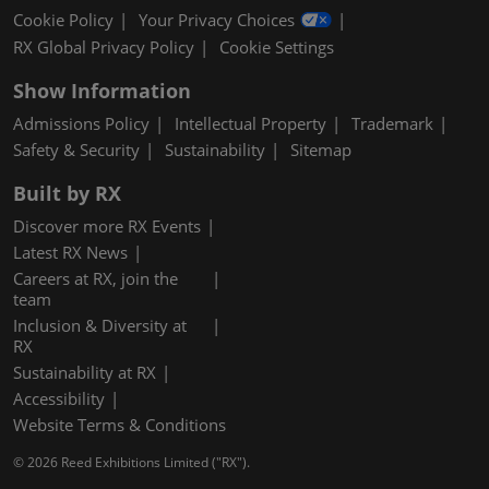
Cookie Policy
Your Privacy Choices
RX Global Privacy Policy
Cookie Settings
Show Information
Admissions Policy
Intellectual Property
Trademark
Safety & Security
Sustainability
Sitemap
Built by RX
Discover more RX Events
Latest RX News
Careers at RX, join the
team
Inclusion & Diversity at
RX
Sustainability at RX
Accessibility
Website Terms & Conditions
© 2026 Reed Exhibitions Limited ("RX").