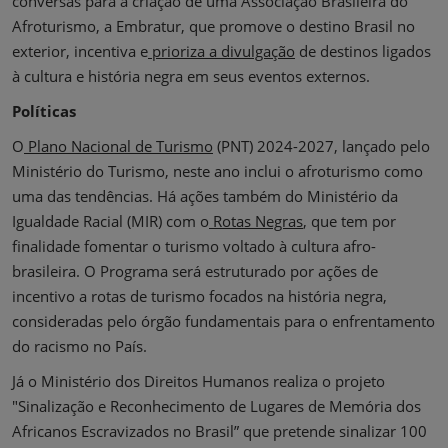
conversas para a criação de uma Associação Brasileira do
Afroturismo, a Embratur, que promove o destino Brasil no
exterior, incentiva e
prioriza a divulgação
de destinos ligados
à cultura e história negra em seus eventos externos.
Políticas
O
Plano Nacional de Turismo
(PNT) 2024-2027, lançado pelo
Ministério do Turismo, neste ano inclui o afroturismo como
uma das tendências. Há ações também do Ministério da
Igualdade Racial (MIR) com o
Rotas Negras
, que tem por
finalidade fomentar o turismo voltado à cultura afro-
brasileira. O Programa será estruturado por ações de
incentivo a rotas de turismo focados na história negra,
consideradas pelo órgão fundamentais para o enfrentamento
do racismo no País.
Já o Ministério dos Direitos Humanos realiza o projeto
"Sinalização e Reconhecimento de Lugares de Memória dos
Africanos Escravizados no Brasil” que pretende sinalizar 100