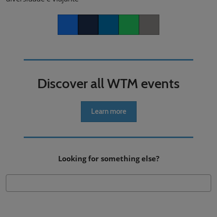
Facebook
Twitter
LinkedIn
Whatsapp
Copy link
Discover all WTM events
Learn more
Looking for something else?