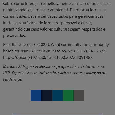
sobre como interagir respeitosamente com as culturas locais,
minimizando seu impacto ambiental. Da mesma forma, as
comunidades devem ser capacitadas para gerenciar suas
iniciativas turísticas de forma responsável e eficaz,
garantindo que seus valores culturais sejam respeitados e
preservados.
Ruiz-Ballesteros, E. (2022). What community for community-
based tourism?.
Current Issues in Tourism
, 26, 2664 - 2677.
https://doi.org/10.1080/13683500.2022.2091982
Mariana Aldrigui - Professora e pesquisadora de turismo na
USP. Especialista em turismo brasileiro e contextualização de
tendências.
Facebook
Twitter
LinkedIn
Whatsapp
Copy link