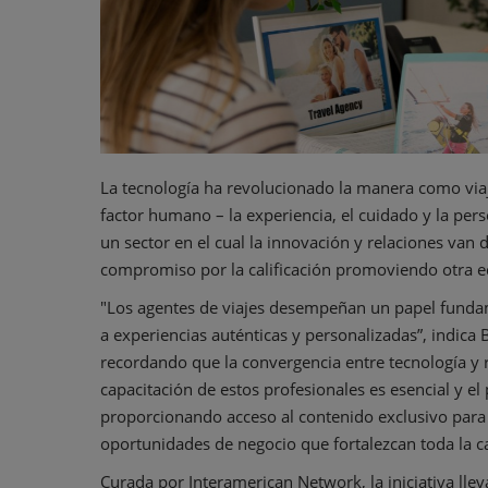
La tecnología ha revolucionado la manera como viaj
factor humano – la experiencia, el cuidado y la per
un sector en el cual la innovación y relaciones va
compromiso por la calificación promoviendo otra e
"Los agentes de viajes desempeñan un papel fundam
a experiencias auténticas y personalizadas”, indica
recordando que la convergencia entre tecnología y re
capacitación de estos profesionales es esencial y 
proporcionando acceso al contenido exclusivo para 
oportunidades de negocio que fortalezcan toda la ca
Curada por Interamerican Network, la iniciativa llev