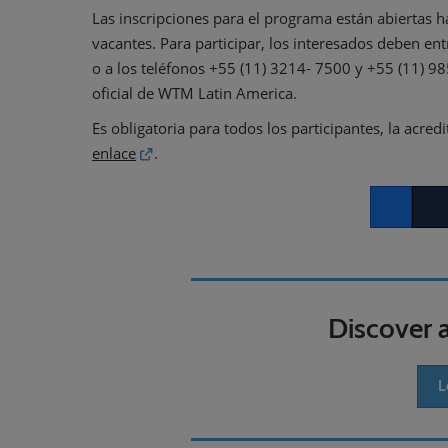
Las inscripciones para el programa están abiertas h
vacantes. Para participar, los interesados deben en
o a los teléfonos +55 (11) 3214- 7500 y +55 (11) 9
oficial de WTM Latin America.
Es obligatoria para todos los participantes, la acr
enlace
.
Facebook
Twitt
Discover 
L