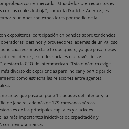
comprobada con el mercado. “Uno de los prerrequisitos es
es con las cuales trabaja”, comenta Danielle. Además, es
gramar reuniones con expositores por medio de la
con expositores, participación en paneles sobre tendencias
n operadoras, destinos y proveedores, además de un valioso
s tiene cada vez más claro lo que quiere, ya que pasa meses
anto en internet, en redes sociales o a través de sus
”, destaca la CEO de Interamerican. “Esta dinámica exige
 más diverso de experiencias para indicar y participar de
miento como estrecha las relaciones entre agentes,
liza.
inerarios que pasarán por 34 ciudades del interior y la
 Rio de Janeiro, además de 179 caravanas aéreas
ionales de las principales capitales y ciudades
 las más importantes iniciativas de capacitación y
a”, conmemora Bianca.