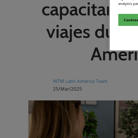
capacitará 
analytics pa
Cookies
viajes dura
Ameri
WTM Latin America Team
25/Mar/2025