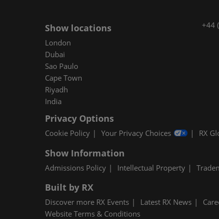
+44 
Show locations
London
Dubai
Sao Paulo
Cape Town
Riyadh
India
Privacy Options
Cookie Policy
Your Privacy Choices
RX Gl
Show Information
Admissions Policy
Intellectual Property
Trade
Built by RX
Discover more RX Events
Latest RX News
Care
Website Terms & Conditions