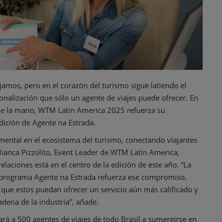
amos, pero en el corazón del turismo sigue latiendo el
sonalización que sólo un agente de viajes puede ofrecer. En
n de la mano, WTM Latin America 2025 refuerza su
dición de Agente na Estrada.
ental en el ecosistema del turismo, conectando viajantes
 Bianca Pizzolito, Event Leader de WTM Latin America,
laciones está en el centro de la edición de este año. “La
el programa Agente na Estrada refuerza ese compromiso,
que estos puedan ofrecer un servicio aún más calificado y
dena de la industria”, añade.
ará a 500 agentes de viajes de todo Brasil a sumergirse en