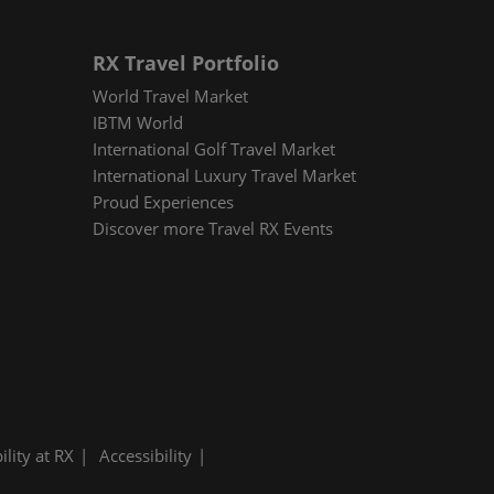
RX Travel Portfolio
World Travel Market
IBTM World
International Golf Travel Market
International Luxury Travel Market
Proud Experiences
Discover more Travel RX Events
ility at RX
Accessibility