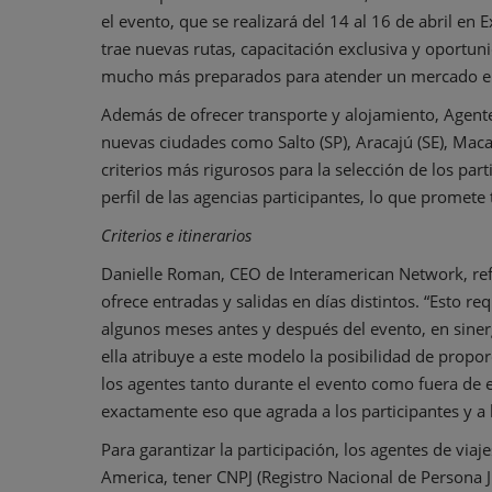
el evento, que se realizará del 14 al 16 de abril en 
trae nuevas rutas, capacitación exclusiva y oportuni
mucho más preparados para atender un mercado en
Además de ofrecer transporte y alojamiento, Agent
nuevas ciudades como Salto (SP), Aracajú (SE), Mac
criterios más rigurosos para la selección de los pa
perfil de las agencias participantes, lo que promete
Criterios e itinerarios
Danielle Roman, CEO de Interamerican Network, refu
ofrece entradas y salidas en días distintos. “Esto re
algunos meses antes y después del evento, en siner
ella atribuye a este modelo la posibilidad de propo
los agentes tanto durante el evento como fuera de e
exactamente eso que agrada a los participantes y a
Para garantizar la participación, los agentes de via
America, tener CNPJ (Registro Nacional de Persona J