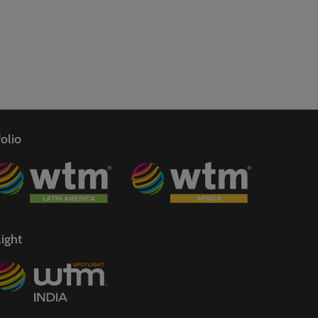
olio
ight