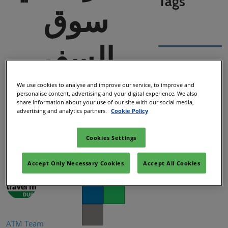
Tags
سوق
السفر
العربي
We use cookies to analyse and improve our service, to improve and
personalise content, advertising and your digital experience. We also
share information about your use of our site with our social media,
advertising and analytics partners.
Cookie Policy
2025
Cookies Settings
Accept Only Necessary Cookies
Accept All Cookies
Facebook
Twitter
LinkedIn
Whatsapp
Copy link
ATM Team