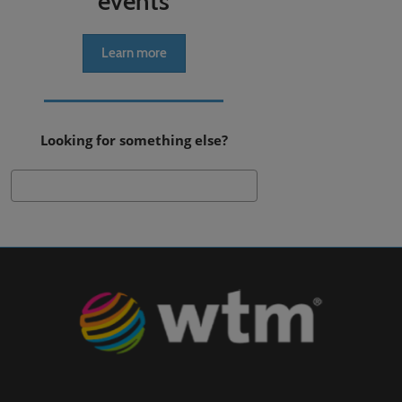
events
Learn more
Looking for something else?
Search