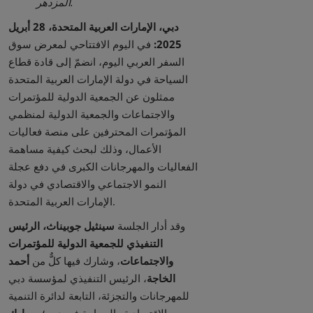
.
المزدهر
دبي، الإمارات العربية المتحدة، 28 أبريل
2025:
في اليوم الافتتاحي لمعرض سوق
السفر العربي اليوم، انضمّ إلى قادة قطاع
السياحة في دولة الإمارات العربية المتحدة
ممثلون عن الجمعية الدولية للمؤتمرات
والاجتماعات والجمعية الدولية لمنظمي
المؤتمرات المحترفين على منصة فعاليات
الأعمال، وذلك لبحث كيفية مساهمة
الفعاليات والمهرجانات الكبرى في دفع عجلة
النمو الاجتماعي والاقتصادي في دولة
الإمارات العربية المتحدة.
وقد أدار الجلسة
سينثيل جوبيناث، الرئيس
التنفيذي للجمعية الدولية للمؤتمرات
والاجتماعات
، وشارك فيها كلٌّ من
أحمد
الخاجة
، الرئيس التنفيذي لمؤسسة دبي
للمهرجانات والتجزئة، التابعة لدائرة التنمية
الاقتصادية والسياحة في دبي؛ و
مبارك