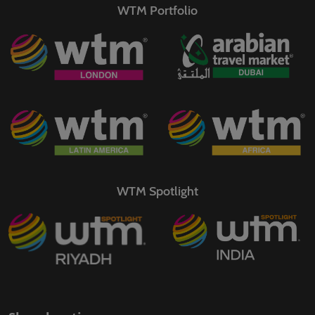
WTM Portfolio
WTM Spotlight