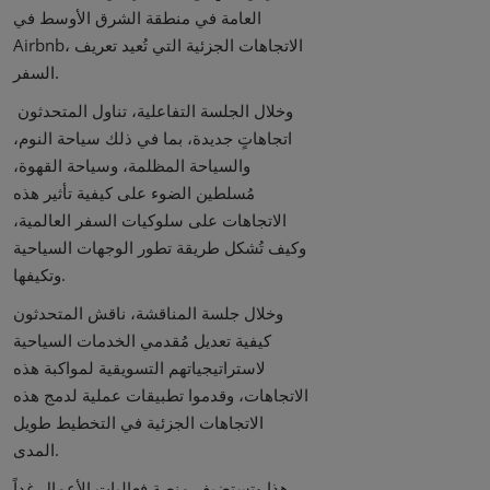
العامة في منطقة الشرق الأوسط في
Airbnb، الاتجاهات الجزئية التي تُعيد تعريف
السفر.
وخلال الجلسة التفاعلية، تناول المتحدثون
اتجاهاتٍ جديدة، بما في ذلك سياحة النوم،
والسياحة المظلمة، وسياحة القهوة،
مُسلطين الضوء على كيفية تأثير هذه
الاتجاهات على سلوكيات السفر العالمية،
وكيف تُشكل طريقة تطور الوجهات السياحية
وتكيفها.
وخلال جلسة المناقشة، ناقش المتحدثون
كيفية تعديل مُقدمي الخدمات السياحية
لاستراتيجياتهم التسويقية لمواكبة هذه
الاتجاهات، وقدموا تطبيقات عملية لدمج هذه
الاتجاهات الجزئية في التخطيط طويل
المدى.
هذا وتستضيف منصة فعاليات الأعمال غداً