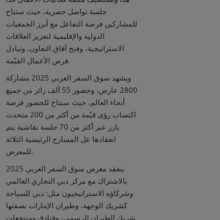
جلسة تواصل حصرية، حيث ستتاح
للمشاركين فرصة التفاعل مع أبرز الجمعيات
الدولية والإقليمية لتعزيز العلاقات
الاستراتيجية، وفتح آفاق التعاون، وتبادل
فرص الأعمال القيّمة.
ويشهد سوق السفر العربي 2025 مشاركة
2800 عارض، وحضور 55 ألف زائر من جميع
أنحاء العالم، حيث ستتاح للحضور فرصة
اكتساب رؤى قيّمة من أكثر من 200 متحدث
بارز عبر أكثر من 70 جلسة نقاشية يتم
انعقادها عل المسارح الرئيسية الثلاثة
للمعرض.
ينعقد معرض سوق السفر العربي 2025
بالاشتراك مع مركز دبي التجاري العالمي
وشركاؤه الاستراتيجيون مثل: دبي للسياحة
كشريك الوجهة، وطيران الإمارات بصفتها
شريك الطيران الرسمي، وفنادق ومنتجعات