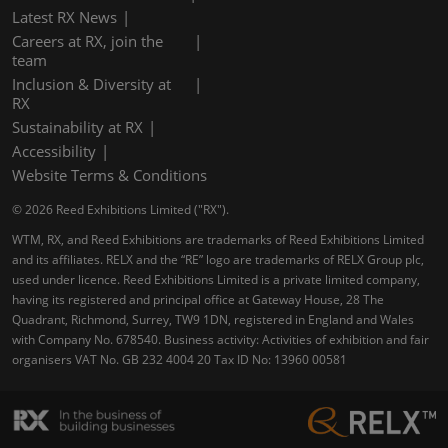
Latest RX News
Careers at RX, join the
team
Inclusion & Diversity at
RX
Sustainability at RX
Accessibility
Website Terms & Conditions
© 2026 Reed Exhibitions Limited ("RX").
WTM, RX, and Reed Exhibitions are trademarks of Reed Exhibitions Limited
and its affiliates. RELX and the “RE” logo are trademarks of RELX Group plc,
used under licence. Reed Exhibitions Limited is a private limited company,
having its registered and principal office at Gateway House, 28 The
Quadrant, Richmond, Surrey, TW9 1DN, registered in England and Wales
with Company No. 678540. Business activity: Activities of exhibition and fair
organisers VAT No. GB 232 4004 20 Tax ID No: 13960 00581