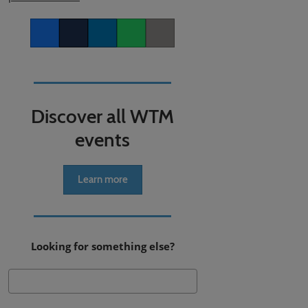
Facebook
Twitter
LinkedIn
Whatsapp
Copy link
Discover all WTM
events
Learn more
Looking for something else?
Search