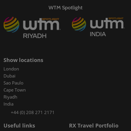
WTM Spotlight
Show locations
London
Dubai
Sao Paulo
Cape Town
Riyadh
India
+44 (0) 208 271 2171
Useful links
RX Travel Portfolio