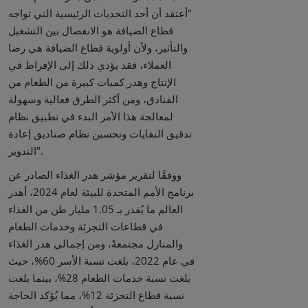
"أعتقد أن أحد التحديات الرئيسية التي تواجه
قطاع الضيافة هو الانفصال بين التشغيل
والتأثير، ولأن أولوية قطاع الضيافة هي رضا
العملاء، فقد يؤدي ذلك إلى الإفراط في
الإنتاج وهدر كميات كبيرة من الطعام من
الفنادق، ومن أكثر الطرق فعالية وسهولة
لمعالجة هذا الأمر البدء في تطبيق نظام
تدقيق النفايات وتحسين نظام صناديق إعادة
التدوير".
ووفقًا لتقرير مؤشر هدر الغذاء الصادر عن
برنامج الأمم المتحدة للبيئة لعام 2024، أهدر
العالم ما يُقدر بـ 1.05 مليار طن من الغذاء
في قطاعات التجزئة وخدمات الطعام
والمنازل مجتمعةً، ومن إجمالي هدر الغذاء
في عام 2022، بلغت نسبة الأسر 60%، حيث
بلغت نسبة خدمات الطعام 28%، بينما بلغت
نسبة قطاع التجزئة 12%، مما يُؤكد الحاجة