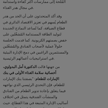
المُلحة إلى ممارسات أكثر كفاءة واستدامة
في مجال هدر الغذاء.
وقد أكد المتحدثون على أن الحد من هدر
الطعام يُسهم في تعزيز الاقتصاد الدائري في
قطاع الضيافة، كما تُساعد النماذج الجديدة
لتوليد الطاقة المستدامة المُشغّلين على
خفض بصمتهم الكربونية. كما قدمت الجلسة
حلولاً عملية لأصحاب الفنادق والمُشغّلين
والمستثمرين الراغبين في دمج الإدارة البيئية
في استراتيجيات أعمالهم الرئيسية.
من جهتها قالت
الدكتورة أمل البدواوي،
أخصائية سلامة الغذاء الأولى في بنك
الإمارات للطعام
: "بصفتنا بنك الإمارات
للطعام، فإن التحدي الرئيسي الذي نواجهه
فيما يتعلق بإعادة تدوير الطعام من الفنادق
والمنشآت الفندقية يتمثل في اختلاف
أساليب الإدارة المتبعة في هذا القطاع، حيث