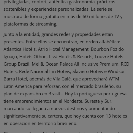
privilegiadas, confort, auténtica gastronomía, prácticas
sostenibles y experiencias personalizadas. La serie se
mostrará de forma gratuita en más de 60 millones de TV y
plataformas de streaming.
Junto a la entidad, grandes redes y propiedades están
presentes. Entre ellos se encuentran, en orden alfabético:
Atlantica Hotéis, Atrio Hotel Management, Bourbon Foz do
Iguaçu, Hotéis Othon, Livá Hotéis & Resorts, Louvre Hotels
Group Brazil, Meliã, Ocean Palace All Inclusive Premium, RCD
Hotels, Rede Nacional Inn Hotéis, Slaviero Hotéis e Windsor
Barra Hotel, además de Vila Galé, que aprovechará WTM
Latin America para reforzar, con el mercado brasileño, su
plan de expansión en Brasil – Hoy la portuguesa portuguesa
tiene emprendimientos en el Nordeste, Sureste y Sur,
marcando su llegada a nuevos destinos y aumentando
significativamente su cartera, que hoy cuenta con 13 hoteles
en operación en territorio brasileño.