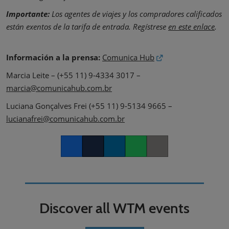
Importante:
Los agentes de viajes y los compradores calificados
están exentos de la tarifa de entrada. Regístrese
en este enlace
.
Información a la prensa:
Comunica Hub
Marcia Leite – (+55 11) 9-4334 3017 –
marcia@comunicahub.com.br
Luciana Gonçalves Frei (+55 11) 9-5134 9665 –
lucianafrei@comunicahub.com.br
Facebook
Twitter
LinkedIn
Whatsapp
Copy link
Discover all WTM events