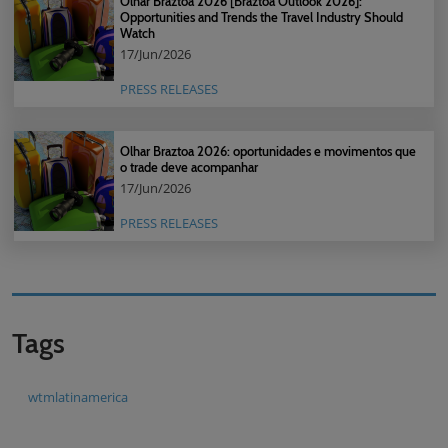
Olhar Braztoa 2026 [Braztoa Outlook 2026]:
Opportunities and Trends the Travel Industry Should
Watch
17/Jun/2026
PRESS RELEASES
Olhar Braztoa 2026: oportunidades e movimentos que
o trade deve acompanhar
17/Jun/2026
PRESS RELEASES
Tags
wtmlatinamerica