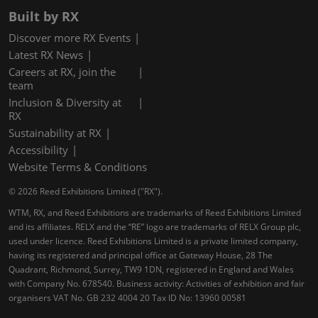
Built by RX
Discover more RX Events
Latest RX News
Careers at RX, join the
team
Inclusion & Diversity at
RX
Sustainability at RX
Accessibility
Website Terms & Conditions
© 2026 Reed Exhibitions Limited ("RX").
WTM, RX, and Reed Exhibitions are trademarks of Reed Exhibitions Limited
and its affiliates. RELX and the “RE” logo are trademarks of RELX Group plc,
used under licence. Reed Exhibitions Limited is a private limited company,
having its registered and principal office at Gateway House, 28 The
Quadrant, Richmond, Surrey, TW9 1DN, registered in England and Wales
with Company No. 678540. Business activity: Activities of exhibition and fair
organisers VAT No. GB 232 4004 20 Tax ID No: 13960 00581