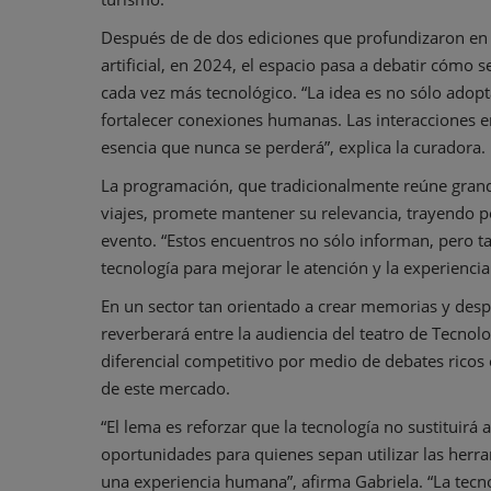
Después de de dos ediciones que profundizaron en t
artificial, en 2024, el espacio pasa a debatir cómo
cada vez más tecnológico. “La idea es no sólo adopt
fortalecer conexiones humanas. Las interacciones e
esencia que nunca se perderá”, explica la curadora.
La programación, que tradicionalmente reúne grand
viajes, promete mantener su relevancia, trayendo p
evento. “Estos encuentros no sólo informan, pero ta
tecnología para mejorar le atención y la experiencia 
En un sector tan orientado a crear memorias y de
reverberará entre la audiencia del teatro de Tecno
diferencial competitivo por medio de debates ricos e
de este mercado.
“El lema es reforzar que la tecnología no sustituirá 
oportunidades para quienes sepan utilizar las herra
una experiencia humana”, afirma Gabriela. “La tecno