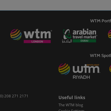
WTM Portf
WTM Spotl
(0) 208 271 2171
Useful links
The WTM blog
Cookie Settings