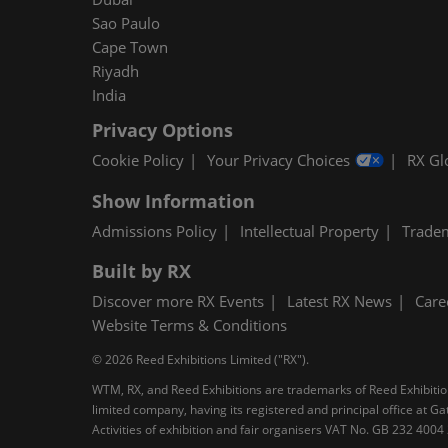
Sao Paulo
Cape Town
Riyadh
India
Privacy Options
Cookie Policy
Your Privacy Choices
RX Gl
Show Information
Admissions Policy
Intellectual Property
Trade
Built by RX
Discover more RX Events
Latest RX News
Care
Website Terms & Conditions
© 2026 Reed Exhibitions Limited ("RX").
WTM, RX, and Reed Exhibitions are trademarks of Reed Exhibitions
limited company, having its registered and principal office at
Activities of exhibition and fair organisers VAT No. GB 232 400