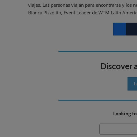
viajes. Las personas viajan para encontrarse y los 
Bianca Pizzolito, Event Leader de WTM Latin Americ
Facebook
Twitt
Discover 
L
Looking fo