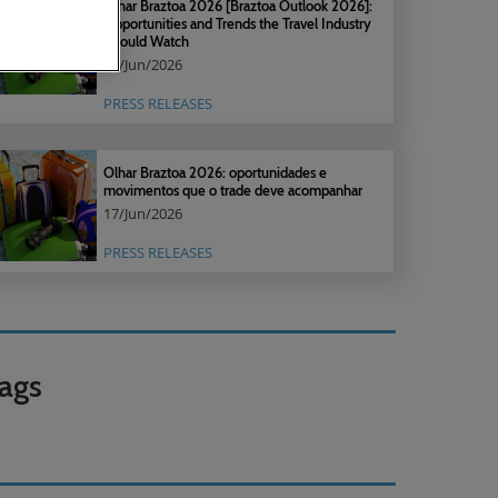
Olhar Braztoa 2026 [Braztoa Outlook 2026]:
Opportunities and Trends the Travel Industry
Should Watch
17/Jun/2026
PRESS RELEASES
Olhar Braztoa 2026: oportunidades e
movimentos que o trade deve acompanhar
17/Jun/2026
PRESS RELEASES
ags