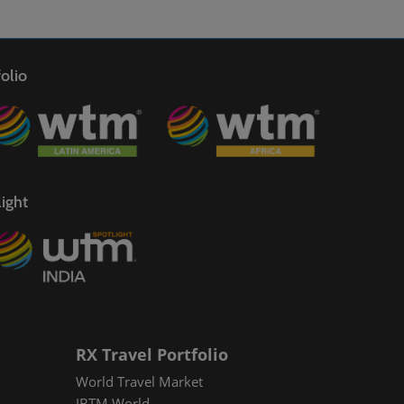
olio
ight
RX Travel Portfolio
World Travel Market
IBTM World