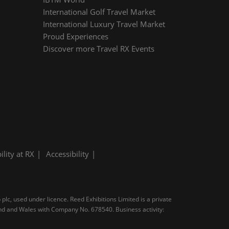
International Golf Travel Market
International Luxury Travel Market
Proud Experiences
Discover more Travel RX Events
ility at RX
Accessibility
plc, used under licence. Reed Exhibitions Limited is a private
and and Wales with Company No. 678540. Business activity: