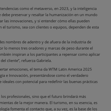
endencias como el metaverso, en 2023, y la inteligencia
 se debe preservar y resaltar la humanización en un mundo
ar las innovaciones, y sí entender cómo ellas pueden
n el turismo, sea con clientes o equipos, dependen de esta
es nombres de adentro y de afuera de la industria de
or lo menos tres oradores y marcas de peso durante el
mbién inspiran a los participantes a repensar como aplicar
del cliente”, refuerza Gabriela.
spertar emociones, el tema da WTM Latin America 2025
logía e Innovación, presentándose como el verdadero
 ideales con potencial para redefinir las buenas prácticas
a los profesionales, sino que el futuro brindará más
mientas de la mejor manera. El turismo, en su esencia, es
logía fomenta el contacto que, a su vez, es la base de los