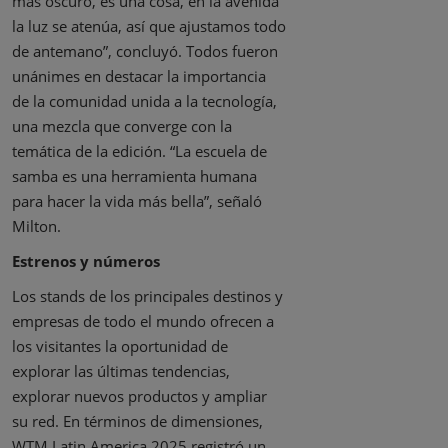
más oscuro, es una cosa, en la avenida
la luz se atenúa, así que ajustamos todo
de antemano”, concluyó. Todos fueron
unánimes en destacar la importancia
de la comunidad unida a la tecnología,
una mezcla que converge con la
temática de la edición. “La escuela de
samba es una herramienta humana
para hacer la vida más bella”, señaló
Milton.
Estrenos y números
Los stands de los principales destinos y
empresas de todo el mundo ofrecen a
los visitantes la oportunidad de
explorar las últimas tendencias,
explorar nuevos productos y ampliar
su red. En términos de dimensiones,
WTM Latin America 2025 registró un