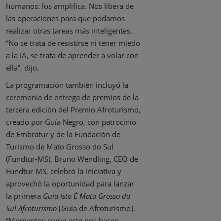
humanos: los amplifica. Nos libera de
las operaciones para que podamos
realizar otras tareas más inteligentes.
“No se trata de resistirse ni tener miedo
a la IA, se trata de aprender a volar con
ella”, dijo.
La programación también incluyó la
ceremonia de entrega de premios de la
tercera edición del Premio Afroturismo,
creado por Guía Negro, con patrocinio
de Embratur y de la Fundación de
Turismo de Mato Grosso do Sul
(Fundtur-MS). Bruno Wendling, CEO de
Fundtur-MS, celebró la iniciativa y
aprovechó la oportunidad para lanzar
la primera
Guia Isto É Mato Grosso do
Sul Afroturismo
[Guía de Afroturismo].
“Momentos como este nos hacen