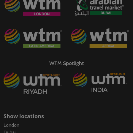
WTM Spotlight
Show locations
London
Dubai