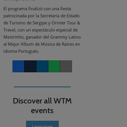
El programa finalizó con una fiesta
patrocinada por la Secretaría de Estado
de Turismo de Sergipe y Orinter Tour &
Travel, con un espectáculo especial de
Mestrinho, ganador del Grammy Latino
al Mejor Álbum de Música de Raíces en
idioma Portugués.
Facebook
Twitter
LinkedIn
Whatsapp
Copy link
Discover all WTM
events
Learn more