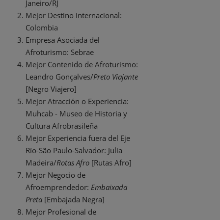
Janeiro/RJ
Mejor Destino internacional:
Colombia
Empresa Asociada del
Afroturismo: Sebrae
Mejor Contenido de Afroturismo:
Leandro Gonçalves/
Preto Viajante
[Negro Viajero]
Mejor Atracción o Experiencia:
Muhcab - Museo de Historia y
Cultura Afrobrasileña
Mejor Experiencia fuera del Eje
Río-São Paulo-Salvador: Julia
Madeira/
Rotas Afro
[Rutas Afro]
Mejor Negocio de
Afroemprendedor:
Embaixada
Preta
[Embajada Negra]
Mejor Profesional de