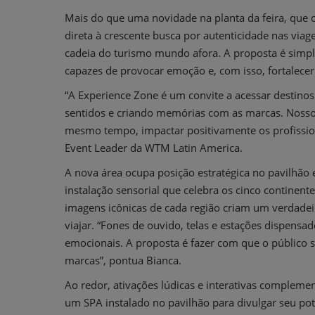
Mais do que uma novidade na planta da feira, que o
direta à crescente busca por autenticidade nas vi
cadeia do turismo mundo afora. A proposta é simpl
capazes de provocar emoção e, com isso, fortalece
“A Experience Zone é um convite a acessar destinos
sentidos e criando memórias com as marcas. Nosso 
mesmo tempo, impactar positivamente os profissiona
Event Leader da WTM Latin America.
A nova área ocupa posição estratégica no pavilhão 
instalação sensorial que celebra os cinco continente
imagens icônicas de cada região criam um verdadeiro
viajar. “Fones de ouvido, telas e estações dispensa
emocionais. A proposta é fazer com que o público s
marcas”, pontua Bianca.
Ao redor, ativações lúdicas e interativas compleme
um SPA instalado no pavilhão para divulgar seu pot