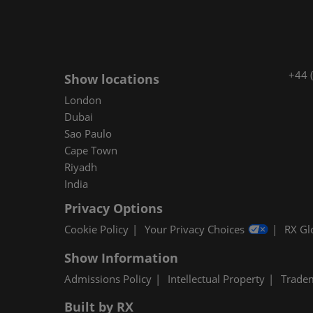
+44 
Show locations
London
Dubai
Sao Paulo
Cape Town
Riyadh
India
Privacy Options
Cookie Policy
Your Privacy Choices
RX Gl
Show Information
Admissions Policy
Intellectual Property
Trade
Built by RX