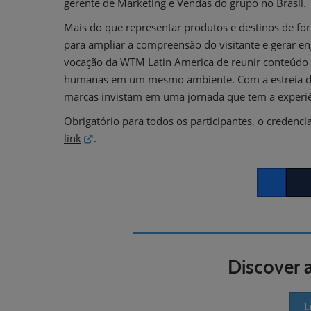
gerente de Marketing e Vendas do grupo no Brasil.
Mais do que representar produtos e destinos de for
para ampliar a compreensão do visitante e gerar e
vocação da WTM Latin America de reunir conteúdo 
humanas em um mesmo ambiente. Com a estreia do 
marcas invistam em uma jornada que tem a experiên
Obrigatório para todos os participantes, o creden
link
.
Facebook
Twitt
Discover 
L