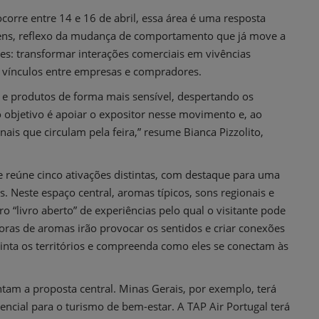
corre entre 14 e 16 de abril, essa área é uma resposta
agens, reflexo da mudança de comportamento que já move a
es: transformar interações comerciais em vivências
r vínculos entre empresas e compradores.
 e produtos de forma mais sensível, despertando os
objetivo é apoiar o expositor nesse movimento e, ao
is que circulam pela feira,” resume Bianca Pizzolito,
e reúne cinco ativações distintas, com destaque para uma
s. Neste espaço central, aromas típicos, sons regionais e
 “livro aberto” de experiências pelo qual o visitante pode
doras de aromas irão provocar os sentidos e criar conexões
inta os territórios e compreenda como eles se conectam às
ntam a proposta central. Minas Gerais, por exemplo, terá
encial para o turismo de bem-estar. A TAP Air Portugal terá