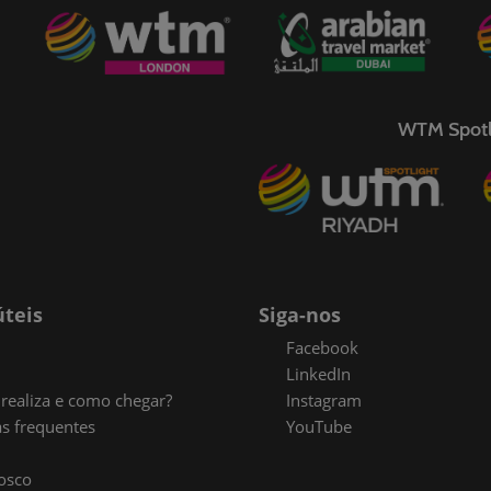
WTM Spotl
úteis
Siga-nos
Facebook
LinkedIn
realiza e como chegar?
Instagram
s frequentes
YouTube
osco