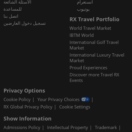
انستغرام
الأسئلة الشائعة
يوتيوب
للمساعدة
اتصل بنا
RX Travel Portfolio
تسجيل دخول العارضين
World Travel Market
IBTM World
International Golf Travel
Market
International Luxury Travel
Market
Proud Experiences
Discover more Travel RX
Events
Privacy Options
Cookie Policy
Your Privacy Choices
RX Global Privacy Policy
Cookie Settings
Show Information
Admissions Policy
Intellectual Property
Trademark