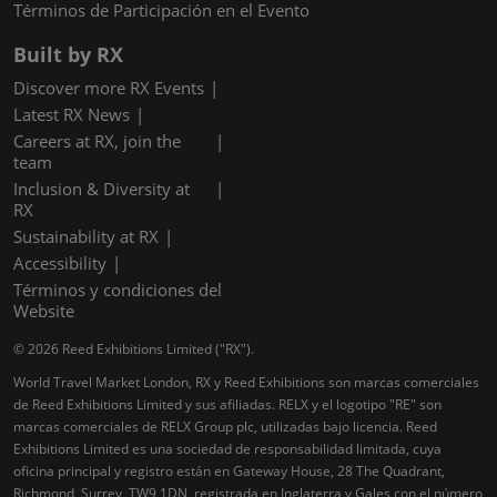
Términos de Participación en el Evento
Built by RX
Discover more RX Events
Latest RX News
Careers at RX, join the
team
Inclusion & Diversity at
RX
Sustainability at RX
Accessibility
Términos y condiciones del
Website
© 2026 Reed Exhibitions Limited ("RX").
World Travel Market London, RX y Reed Exhibitions son marcas comerciales
de Reed Exhibitions Limited y sus afiliadas. RELX y el logotipo "RE" son
marcas comerciales de RELX Group plc, utilizadas bajo licencia. Reed
Exhibitions Limited es una sociedad de responsabilidad limitada, cuya
oficina principal y registro están en Gateway House, 28 The Quadrant,
Richmond, Surrey, TW9 1DN, registrada en Inglaterra y Gales con el número