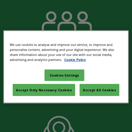
We use cookies to analyse and improve our service, to improve and
personalise content, advertising and your digital experience. We also
share information about your use of our site with our social media,
advertising and analytics partners.
Cookie Policy
Cookies Settings
Contactos
Accept Only Necessary Cookies
Accept All Cookies
Encuéntrese con aliados nuevos y con los actuales