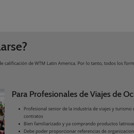
arse?
e calificación de WTM Latin America. Por lo tanto, todos los form
Para Profesionales de Viajes de Oc
Profesional senior de la industria de viajes y turism
contratos
Bien familiarizado y ya comprando productos latino
Debe poder proporcionar referencias de organizacion