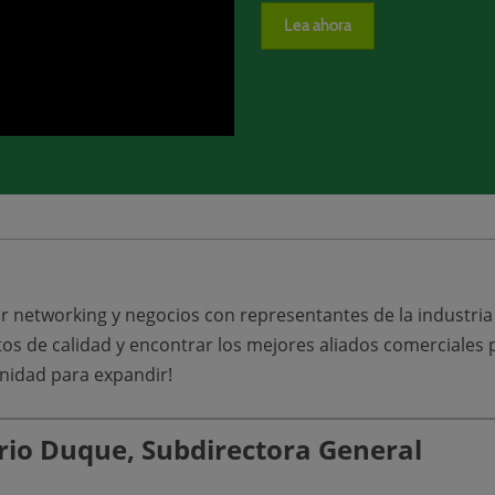
Lea ahora
r networking y negocios con representantes de la industria
os de calidad y encontrar los mejores aliados comerciales 
nidad para expandir!
rio Duque, Subdirectora General