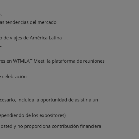
s
as tendencias del mercado
de viajes de América Latina
.
ores en WTMLAT Meet, la plataforma de reuniones
e celebración
sario, incluida la oportunidad de asistir a un
pendiendo de los expositores)
sted y no proporciona contribución financiera