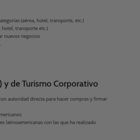
egorías (aérea, hotel, transporte, etc.)
hotel, transporte etc.)
llar nuevos negocios
.
) y de Turismo Corporativo
o con autoridad directa para hacer compras y firmar
americanos
es latinoamericanas con las que ha realizado