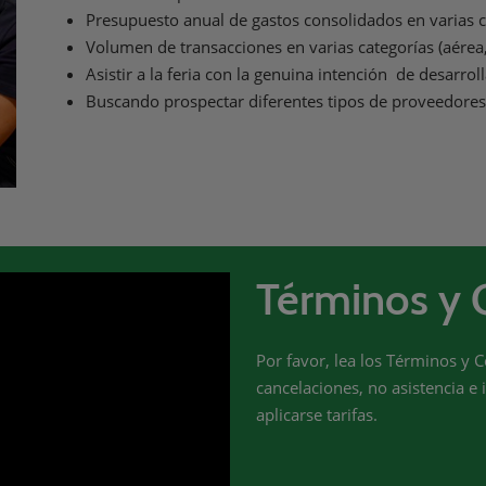
Presupuesto anual de gastos consolidados en varias cat
Volumen de transacciones en varias categorías (aérea, 
Asistir a la feria con la genuina intención de desarro
Buscando prospectar diferentes tipos de proveedores
Términos y 
Por favor, lea los Términos y
cancelaciones, no asistencia e
aplicarse tarifas.