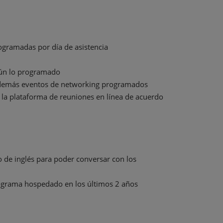
gramadas por día de asistencia
gún lo programado
os demás eventos de networking programados
 la plataforma de reuniones en línea de acuerdo
o de inglés para poder conversar con los
rograma hospedado en los últimos 2 años