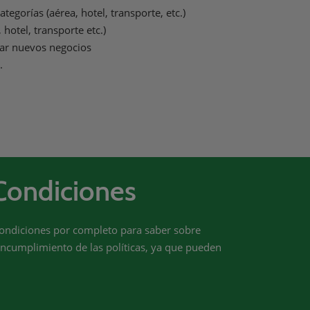
egorías (aérea, hotel, transporte, etc.)
hotel, transporte etc.)
llar nuevos negocios
.
Condiciones
 Condiciones por completo para saber sobre
 incumplimiento de las políticas, ya que pueden