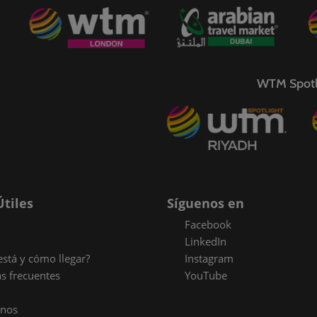
WTM Spotl
Útiles
Síguenos en
Facebook
LinkedIn
stá y cómo llegar?
Instagram
s frecuentes
YouTube
enos