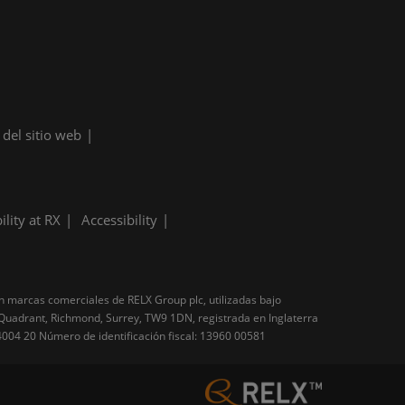
del sitio web
ility at RX
Accessibility
on marcas comerciales de RELX Group plc, utilizadas bajo
e Quadrant, Richmond, Surrey, TW9 1DN, registrada en Inglaterra
004 20 Número de identificación fiscal: 13960 00581