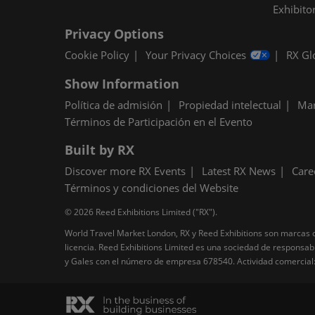
Exhibitor
Privacy Options
Cookie Policy
Your Privacy Choices
RX Gl
Show Information
Política de admisión
Propiedad intelectual
Mar
Términos de Participación en el Evento
Built by RX
Discover more RX Events
Latest RX News
Care
Términos y condiciones del Website
© 2026 Reed Exhibitions Limited ("RX").
World Travel Market London, RX y Reed Exhibitions son marcas co
licencia. Reed Exhibitions Limited es una sociedad de responsab
y Gales con el número de empresa 678540. Actividad comercial: